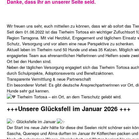
Danke, dass ihr an unserer Seite seid.
Wir freuen uns sehr, euch mitteilen zu können, dass wir ab sofort das Tie
Seit dem 01.06.2022 ist das Tierheim Tortosa ein wichtiger Zufluchtsort 
Region Tarragona. Mit viel Herzblut, Engagement und täglichem Einsatz wi
Schutz, Versorgung und vor allem eine neue Perspektive zu schenken.
Aktuell leben im Tierheim rund 50 Hunde und etwa 35 Katzen. Möglich wird
engagiertes Team aus ehrenamtlichen Helferinnen und Helfern sowie zwei f
Ort bei den Hunden sind.
Neben der täglichen Versorgung engagiert sich das Tierheim Tortosa auch 
durch Schulprojekte, Adoptionsevents und Benefizaktionen.
Transparente Vermittlung & neue Partnerschaft
Ein besonderer Vorteil: Es gibt deutsche Ansprechpartnerinnen vor Ort, d
Hunde sehr gut kennen.
Tierheim Tortosa – ein Ort, an dem Tierschutz gelebt wird.
—————————————————————————————————
+++Unsere Glücksfell im Januar 2026 +++
Glücksfelle im Januar
Der Start ins neue Jahr hätte für diese drei Seelen nicht schöner sein k
Sascha, Quenepo und Alma durften im Januar ihr Köfferchen packen und 