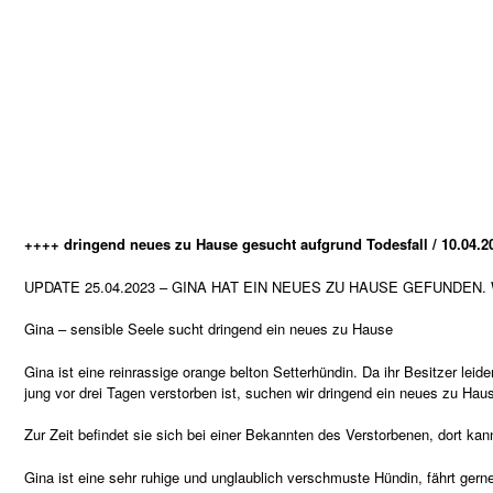
++++ dringend neues zu Hause gesucht aufgrund Todesfall / 10.04.
UPDATE 25.04.2023 – GINA HAT EIN NEUES ZU HAUSE GEFUNDEN.
Gina – sensible Seele sucht dringend ein neues zu Hause
Gina ist eine reinrassige orange belton Setterhündin. Da ihr Besitzer leide
jung vor drei Tagen verstorben ist, suchen wir dringend ein neues zu Hau
Zur Zeit befindet sie sich bei einer Bekannten des Verstorbenen, dort kann 
Gina ist eine sehr ruhige und unglaublich verschmuste Hündin, fährt gerne 