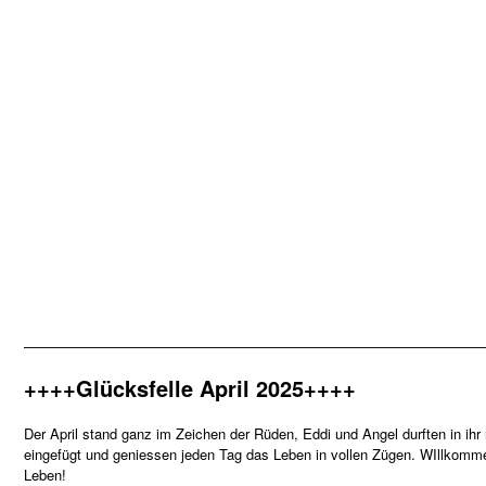
—————————————————————————————————
++++Glücksfelle April 2025++++
Der April stand ganz im Zeichen der Rüden, Eddi und Angel durften in ih
eingefügt und geniessen jeden Tag das Leben in vollen Zügen. WIllkomm
Leben!