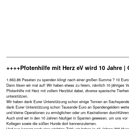
—————————————————————————————————
++++Pfotenhilfe mit Herz eV wird 10 Jahre 
1.663,86 Peseten zu spenden klingt nach einer großen Summe ? 10 Euro 
Dann lösen wir mal auf! Wir haben etwas zu feiern, nämlich 10 jähriges V
Pfotenhilfe mit Herz mit vollem Herzblut dabei, diverse spanische Tier
unterstützen.
Wir haben dank Eurer Unterstützung schon einige Tonnen an Sachspenden
dank Eurer Unterstützung schon Tausende Euro an Spendengeldern weiter
und kleine Operationen zu ermöglichen oder um Kastrationen durchführen
Auch sind wir in den 10 Jahren häufiger in Spanien gewesen, um uns vor 
Kollegen sowie die süßen Hunde dort kennenzulernen.
Und nun kommt noch eine wichtige Zahl: wir haben in 10 Jahren 290 Hunde