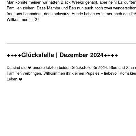
Man könnte meinen wir hätten Black Weeks gehabt, aber nein! Es durften e
Familien ziehen. Dass Mamba und Ben nun auch noch zwei wunderschöne
freut uns besonders, denn schwarze Hunde haben es immer noch deutlich 
Willkommen ihr 2 !
—————————————————————————————————
++++Glücksfelle | Dezember 2024++++
Da sind sie ❤️ unsere letzten beiden Glücksfelle für 2024. Blue und Xian
Familien verbringen. Willkommen ihr kleinen Pupsies – liebevoll Pomsk
Leben ❤️