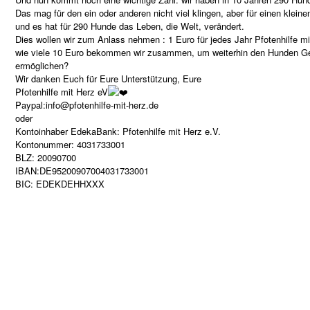
Das mag für den ein oder anderen nicht viel klingen, aber für einen kleine
und es hat für 290 Hunde das Leben, die Welt, verändert.
Dies wollen wir zum Anlass nehmen : 1 Euro für jedes Jahr Pfotenhilfe 
wie viele 10 Euro bekommen wir zusammen, um weiterhin den Hunden Ges
ermöglichen?
Wir danken Euch für Eure Unterstützung, Eure
Pfotenhilfe mit Herz eV
Paypal:info@pfotenhilfe-mit-herz.de
oder
Kontoinhaber EdekaBank: Pfotenhilfe mit Herz e.V.
Kontonummer: 4031733001
BLZ: 20090700
IBAN:DE95200907004031733001
BIC: EDEKDEHHXXX