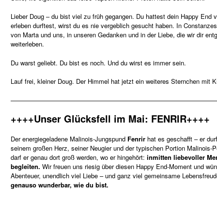
Lieber Doug – du bist viel zu früh gegangen. Du hattest dein Happy End 
erleben durftest, wirst du es nie vergeblich gesucht haben. In Constanz
von Marta und uns, in unseren Gedanken und in der Liebe, die wir dir en
weiterleben.
Du warst geliebt. Du bist es noch. Und du wirst es immer sein.
Lauf frei, kleiner Doug. Der Himmel hat jetzt ein weiteres Sternchen mit 
—————————————————————————————————
++++Unser Glücksfell im Mai: FENRIR++++
Der energiegeladene Malinois-Jungspund
Fenrir
hat es geschafft – er dur
seinem großen Herz, seiner Neugier und der typischen Portion Malinois-Po
darf er genau dort groß werden, wo er hingehört:
inmitten liebevoller Me
begleiten.
Wir freuen uns riesig über diesen Happy End-Moment und wüns
Abenteuer, unendlich viel Liebe – und ganz viel gemeinsame Lebensfreu
genauso wunderbar, wie du bist.