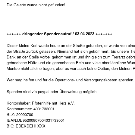
Die Galerie wurde nicht gefunden!
++++++ dringender Spendenaufruf / 03.04.2023 +++++++
Dieser kleine Kerl wurde heute an der Straße gefunden, er wurde von ein
der Straße zurück gelassen. Niemand hat sich gekümmert, bis unsere Ti
Dank an der Stelle vorbei gekommen ist und ihn gleich zum Tierarzt gebra
gebrochene Hüfte und ein gebrochenes Bein und viele oberflächliche Wun
Montse nicht alleine tragen, aber es war auch keine Option, den kleinen
Wer mag helfen und für die Operations- und Versorgungskosten spenden. J
Spenden sind via paypal oder Überweisung möglich.
Kontoinhaber: Pfotenhilfe mit Herz e.V.
Kontonummer: 4031733001
BLZ: 20090700
IBAN:DE95200907004031733001
BIC: EDEKDEHHXXX