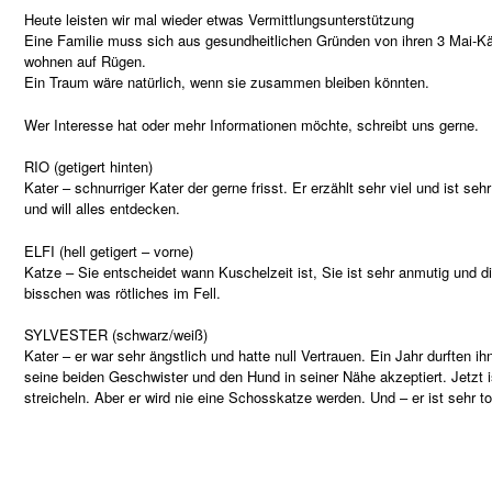
Heute leisten wir mal wieder etwas Vermittlungsunterstützung
Eine Familie muss sich aus gesundheitlichen Gründen von ihren 3 Mai-Kä
wohnen auf Rügen.
Ein Traum wäre natürlich, wenn sie zusammen bleiben könnten.
Wer Interesse hat oder mehr Informationen möchte, schreibt uns gerne.
RIO (getigert hinten)
Kater – schnurriger Kater der gerne frisst. Er erzählt sehr viel und ist seh
und will alles entdecken.
ELFI (hell getigert – vorne)
Katze – Sie entscheidet wann Kuschelzeit ist, Sie ist sehr anmutig und di
bisschen was rötliches im Fell.
SYLVESTER (schwarz/weiß)
Kater – er war sehr ängstlich und hatte null Vertrauen. Ein Jahr durften i
seine beiden Geschwister und den Hund in seiner Nähe akzeptiert. Jetzt i
streicheln. Aber er wird nie eine Schosskatze werden. Und – er ist sehr to