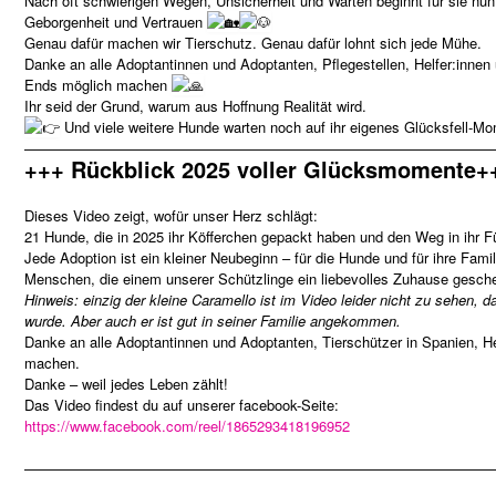
Nach oft schwierigen Wegen, Unsicherheit und Warten beginnt für sie nun 
Geborgenheit und Vertrauen
Genau dafür machen wir Tierschutz. Genau dafür lohnt sich jede Mühe.
Danke an alle Adoptantinnen und Adoptanten, Pflegestellen, Helfer:innen
Ends möglich machen
Ihr seid der Grund, warum aus Hoffnung Realität wird.
Und viele weitere Hunde warten noch auf ihr eigenes Glücksfell-
—————————————————————————————————
+++ Rückblick 2025 voller Glücksmomente+
Dieses Video zeigt, wofür unser Herz schlägt:
21 Hunde, die in 2025 ihr Köfferchen gepackt haben und den Weg in ihr F
Jede Adoption ist ein kleiner Neubeginn – für die Hunde und für ihre Famil
Menschen, die einem unserer Schützlinge ein liebevolles Zuhause gesch
Hinweis: einzig der kleine Caramello ist im Video leider nicht zu sehen, d
wurde. Aber auch er ist gut in seiner Familie angekommen.
Danke an alle Adoptantinnen und Adoptanten, Tierschützer in Spanien, He
machen.
Danke – weil jedes Leben zählt!
Das Video findest du auf unserer facebook-Seite:
https://www.facebook.com/reel/1865293418196952
—————————————————————————————————