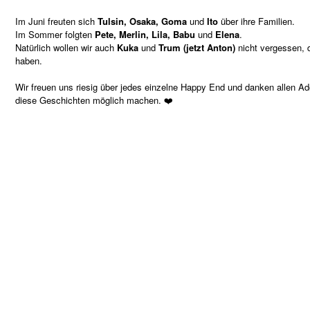
Im Juni freuten sich
Tulsin, Osaka, Goma
und
Ito
über ihre Familien.
Im Sommer folgten
Pete, Merlin, Lila, Babu
und
Elena
.
Natürlich wollen wir auch
Kuka
und
Trum (jetzt Anton)
nicht vergessen, 
haben.
Wir freuen uns riesig über jedes einzelne Happy End und danken allen Ad
diese Geschichten möglich machen. ❤️