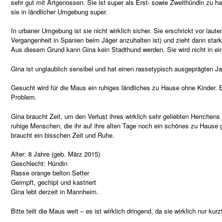
sehr gut mit Artgenossen. Sie ist super als Erst- sowie Zweithündin zu hal
sie in ländlicher Umgebung super.
In urbaner Umgebung ist sie nicht wirklich sicher. Sie erschrickt vor lau
Vergangenheit in Spanien beim Jäger anzuhalten ist) und zieht dann stark 
Aus diesem Grund kann Gina kein Stadthund werden. Sie wird nicht in ein
Gina ist unglaublich sensibel und hat einen rassetypisch ausgeprägten Ja
Gesucht wird für die Maus ein ruhiges ländliches zu Hause ohne Kinder. Ei
Problem.
Gina braucht Zeit, um den Verlust ihres wirklich sehr geliebten Herrchens
ruhige Menschen, die ihr auf ihre alten Tage noch ein schönes zu Hause g
braucht ein bisschen Zeit und Ruhe.
Alter: 8 Jahre (geb. März 2015)
Geschlecht: Hündin
Rasse orange belton Setter
Geimpft, gechipt und kastriert
Gina lebt derzeit in Mannheim.
Bitte teilt die Maus weit – es ist wirklich dringend, da sie wirklich nur kur