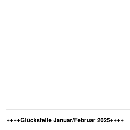
—————————————————————————————————
++++Glücksfelle Januar/Februar 2025++++