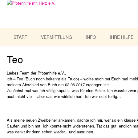
START
VERMITTLUNG
INFO
IHRE HILFE
Teo
Liebes Team der Pfotenhilfe e.V.,
ich – Teo (Euch noch bekannt als Truco) – wollte mich bei Euch mal melde
meinem Abschied von Euch am 03.06.2017 ergangen ist:
Zunächst mal war ich völlig kaputt…was für eine Reise. Ich wusste zwar 
auch nicht viel – aber das war wirklich hart. Ich war echt fertig…
Als meine neuen Zweibeiner ankamen, dachte ich mir, wer so ein klasse
Saufen und bin mit. Ich konnte nicht widerstehen. Tat das gut, endlich ma
was denkt ihr denn schon wieder…und ausruhen.