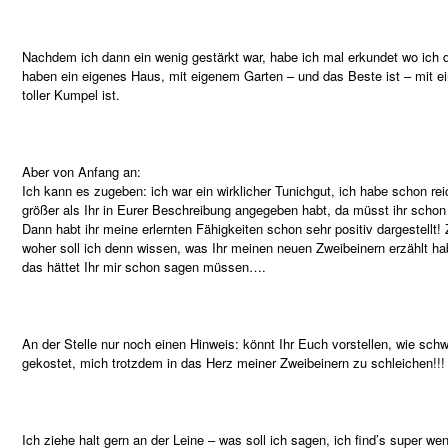
Nachdem ich dann ein wenig gestärkt war, habe ich mal erkundet wo ich
haben ein eigenes Haus, mit eigenem Garten – und das Beste ist – mit ei
toller Kumpel ist.
Aber von Anfang an:
Ich kann es zugeben: ich war ein wirklicher Tunichgut, ich habe schon re
größer als Ihr in Eurer Beschreibung angegeben habt, da müsst ihr scho
Dann habt ihr meine erlernten Fähigkeiten schon sehr positiv dargestellt!
woher soll ich denn wissen, was Ihr meinen neuen Zweibeinern erzählt hab
das hättet Ihr mir schon sagen müssen….
An der Stelle nur noch einen Hinweis: könnt Ihr Euch vorstellen, wie sc
gekostet, mich trotzdem in das Herz meiner Zweibeinern zu schleichen!!!
Ich ziehe halt gern an der Leine – was soll ich sagen, ich find’s super wen