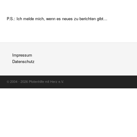
P.S.: Ich melde mich, wenn es neues zu berichten gibt…
Impressum
Datenschutz
© 2004 - 2026 Pfotenhilfe mit Herz e.V.