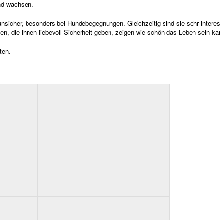
und wachsen.
sicher, besonders bei Hundebegegnungen. Gleichzeitig sind sie sehr interes
n, die ihnen liebevoll Sicherheit geben, zeigen wie schön das Leben sein ka
ten.