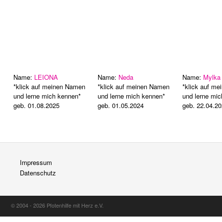
Name:
LEIONA
Name:
Neda
Name:
Mylka
*klick auf meinen Namen
*klick auf meinen Namen
*klick auf m
und lerne mich kennen*
und lerne mich kennen*
und lerne mi
geb. 01.08.2025
geb. 01.05.2024
geb. 22.04.2
Impressum
Datenschutz
© 2004 - 2026 Pfotenhilfe mit Herz e.V.