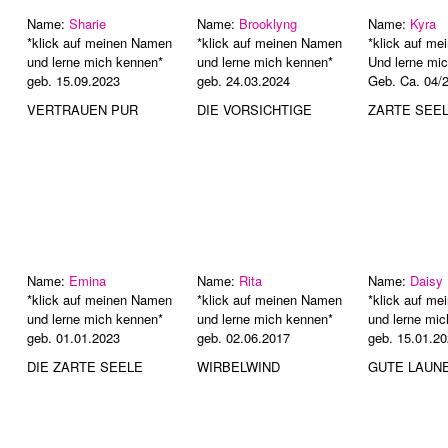
Name:
Sharie
Name:
Brooklyng
Name:
Kyra
*klick auf meinen Namen
*klick auf meinen Namen
*klick auf m
und lerne mich kennen*
und lerne mich kennen*
Und lerne mi
geb. 15.09.2023
geb. 24.03.2024
Geb. Ca. 04/
VERTRAUEN PUR
DIE VORSICHTIGE
ZARTE SEE
Name:
Emina
Name:
Rita
Name:
Daisy
*klick auf meinen Namen
*klick auf meinen Namen
*klick auf m
und lerne mich kennen*
und lerne mich kennen*
und lerne mi
geb. 01.01.2023
geb. 02.06.2017
geb. 15.01.2
DIE ZARTE SEELE
WIRBELWIND
GUTE LAUN