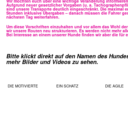
Wir möchten euch über eine wichtige Veränderung informieren, d
Aufgrund neuer gesetzlicher Vorgaben (u. a. Tachographenpfli
sind unsere Transporte deutlich eingeschränkt. Die maximal er
Stunden inklusive Übergaben – danach müssen die Fahrer ges
nächsten Tag weiterfahren.
Um diese Vorschriften einzuhalten und vor allem das Wohl de
wir unsere Routen neu strukturieren. Es werden nicht mehr al
Bei Interesse an einem unserer Hunde finden wir aber die fü
Bitte klickt direkt auf den Namen des Hund
mehr Bilder und Videos zu sehen.
DIE MOTIVIERTE
EIN SCHATZ
DIE AGILE