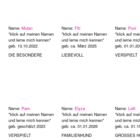
Name:
Mulan
Name:
Fiti
Name:
Puni
*klick auf meinen Namen
*klick auf meinen Namen
*klick auf m
und lerne mich kennen*
und lerne mich kennen*
und lerne mi
geb. 13.10.2022
geb. ca. März 2025
geb. 01.01.2
DIE BESONDERE
LIEBEVOLL
VERSPIELT
Name:
Pam
Name:
Elyza
Name:
Lolli
*klick auf meinen Namen
*klick auf meinen Namen
*klick auf m
und lerne mich kennen*
und lerne mich kennen*
und lerne mi
geb. geschätzt 2023
geb. ca. 01.01.2026
geb. ca. 01.1
VERSPIELT
FAMILIENHUND
GROSSES H