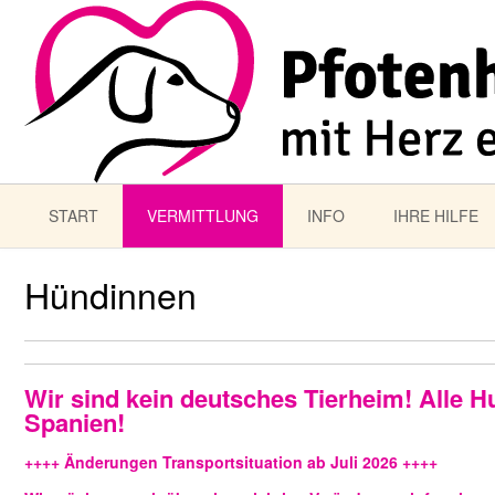
START
VERMITTLUNG
INFO
IHRE HILFE
Hündinnen
Wir sind kein deutsches Tierheim! Alle H
Spanien!
++++ Änderungen Transportsituation ab Juli 2026 ++++