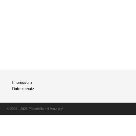
Impressum
Datenschutz
© 2004 - 2026 Pfotenhilfe mit Herz e.V.