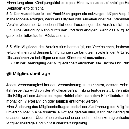
Einhaltung einer Kündigungsfrist erfolgen. Eine eventuelle zeitanteilige 
Beiträgen erfolgt nicht.
5.3. Der Ausschluss ist bei Verstößen gegen die satzungsmäßigen Verpf
insbesondere erfolgen, wenn ein Mitglied das Ansehen oder die Interesse
Vereins wiederholt Unfrieden stiftet oder Forderungen des Vereins nicht
5.4. Eine Streichung kann durch den Vorstand erfolgen, wenn das Mitglied
ganz oder teilweise im Rückstand ist.
5.5. Alle Mitglieder des Vereins sind berechtigt, am Vereinsleben, insbes
teilzunehmen und dessen Einrichtungen zu benutzen sowie in der Mitglie
Diskussionen zu beteiligen und das Stimmrecht auszuüben.
5.6. Mit der Beendigung der Mitgliedschaft erlöschen alle Rechte und Pfl
§6 Mitgliedsbeiträge
Jedes Vereinsmitglied hat den Vereinsbeitrag zu entrichten, dessen Höhe
Jahresbeitrag wird von der Mitgliederversammlung festgesetzt. Ehrenmitgli
Die Fälligkeit des Jahresbeitrages richtet sich nach dem Eintrittsdatum d
monatlich, vierteljährlich oder jährlich entrichtet werden.
Eine Änderung des Mitgliedsbeitrages bedarf der Zustimmung der Mitglied
unverschuldet in eine finanzielle Notlage geraten sind, kann der Beitrag fü
erlassen werden. Über einen entsprechenden schriftlichen Antrag entsche
Mitgliedsbeiträge sind nicht rückerstattungsfähig.