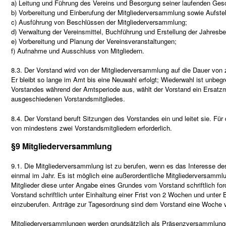
a) Leitung und Führung des Vereins und Besorgung seiner laufenden Ges
b) Vorbereitung und Einberufung der Mitgliederversammlung sowie Aufste
c) Ausführung von Beschlüssen der Mitgliederversammlung;
d) Verwaltung der Vereinsmittel, Buchführung und Erstellung der Jahresbe
e) Vorbereitung und Planung der Vereinsveranstaltungen;
f) Aufnahme und Ausschluss von Mitgliedern.
8.3. Der Vorstand wird von der Mitgliederversammlung auf die Dauer von 
Er bleibt so lange im Amt bis eine Neuwahl erfolgt; Wiederwahl ist unbegr
Vorstandes während der Amtsperiode aus, wählt der Vorstand ein Ersatzm
ausgeschiedenen Vorstandsmitgliedes.
8.4. Der Vorstand beruft Sitzungen des Vorstandes ein und leitet sie. Fü
von mindestens zwei Vorstandsmitgliedern erforderlich.
§9 Mitgliederversammlung
9.1. Die Mitgliederversammlung ist zu berufen, wenn es das Interesse de
einmal im Jahr. Es ist möglich eine außerordentliche Mitgliederversammlun
Mitglieder diese unter Angabe eines Grundes vom Vorstand schriftlich fo
Vorstand schriftlich unter Einhaltung einer Frist von 2 Wochen und unte
einzuberufen. Anträge zur Tagesordnung sind dem Vorstand eine Woche vo
Mitgliederversammlungen werden grundsätzlich als Präsenzversammlung