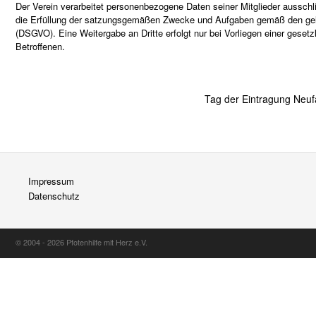
Der Verein verarbeitet personenbezogene Daten seiner Mitglieder ausschli
die Erfüllung der satzungsgemäßen Zwecke und Aufgaben gemäß den g
(DSGVO). Eine Weitergabe an Dritte erfolgt nur bei Vorliegen einer gesetz
Betroffenen.
Tag der Eintragung Neuf
Impressum
Datenschutz
© 2004 - 2026 Pfotenhilfe mit Herz e.V.