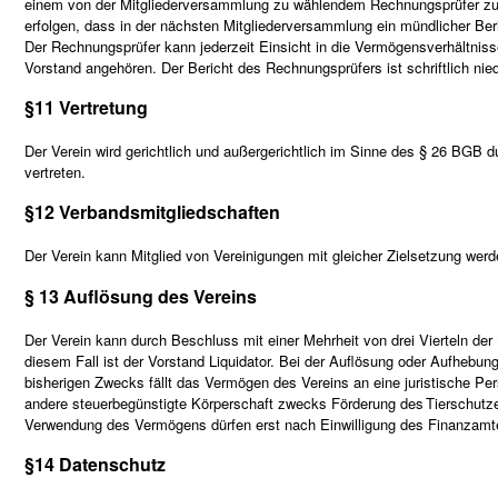
einem von der Mitgliederversammlung zu wählendem Rechnungsprüfer zu p
erfolgen, dass in der nächsten Mitgliederversammlung ein mündlicher Ber
Der Rechnungsprüfer kann jederzeit Einsicht in die Vermögensverhältnis
Vorstand angehören. Der Bericht des Rechnungsprüfers ist schriftlich nie
§11 Vertretung
Der Verein wird gerichtlich und außergerichtlich im Sinne des § 26 BGB d
vertreten.
§12 Verbandsmitgliedschaften
Der Verein kann Mitglied von Vereinigungen mit gleicher Zielsetzung werd
§ 13 Auflösung des Vereins
Der Verein kann durch Beschluss mit einer Mehrheit von drei Vierteln der
diesem Fall ist der Vorstand Liquidator. Bei der Auflösung oder Aufhebun
bisherigen Zwecks fällt das Vermögen des Vereins an eine juristische Per
andere steuerbegünstigte Körperschaft zwecks Förderung des Tierschutze
Verwendung des Vermögens dürfen erst nach Einwilligung des Finanzamt
§14 Datenschutz