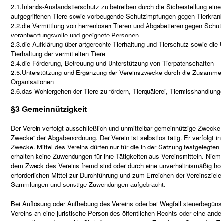
2.1.Inlands-Auslandstierschutz zu betreiben durch die Sicherstellung ein
aufgegriffenen Tiere sowie vorbeugende Schutzimpfungen gegen Tierkran
2.2.die Vermittlung von herrenlosen Tieren und Abgabetieren gegen Schu
verantwortungsvolle und geeignete Personen
2.3.die Aufklärung über artgerechte Tierhaltung und Tierschutz sowie 
Tierhaltung der vermittelten Tiere
2.4.die Förderung, Betreuung und Unterstützung von Tierpatenschaften
2.5.Unterstützung und Ergänzung der Vereinszwecke durch die Zusammen
Organisationen
2.6.das Wohlergehen der Tiere zu fördern, Tierquälerei, Tiermisshandlun
§3 Gemeinnützigkeit
Der Verein verfolgt ausschließlich und unmittelbar gemeinnützige Zwecke
Zwecke“ der Abgabenordnung. Der Verein ist selbstlos tätig. Er verfolgt in 
Zwecke. Mittel des Vereins dürfen nur für die in der Satzung festgelegte
erhalten keine Zuwendungen für ihre Tätigkeiten aus Vereinsmitteln. Nie
dem Zweck des Vereins fremd sind oder durch eine unverhältnismäßig ho
erforderlichen Mittel zur Durchführung und zum Erreichen der Vereinsziel
Sammlungen und sonstige Zuwendungen aufgebracht.
Bei Auflösung oder Aufhebung des Vereins oder bei Wegfall steuerbegüns
Vereins an eine juristische Person des öffentlichen Rechts oder eine ande