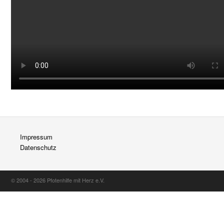
Impressum
Datenschutz
© 2004 - 2026 Pfotenhilfe mit Herz e.V.