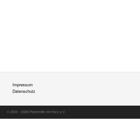
Impressum
Datenschutz
© 2004 - 2026 Pfotenhilfe mit Herz e.V.