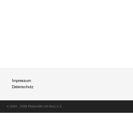
Impressum
Datenschutz
© 2004 - 2026 Pfotenhilfe mit Herz e.V.