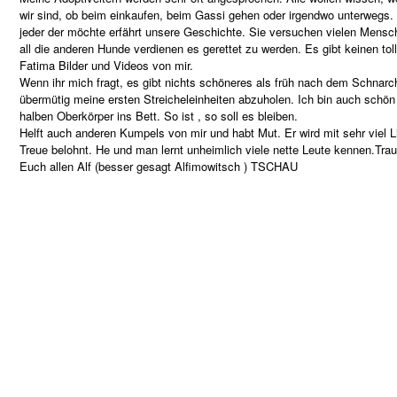
wir sind, ob beim einkaufen, beim Gassi gehen oder irgendwo unterwegs. 
jeder der möchte erfährt unsere Geschichte. Sie versuchen vielen Mens
all die anderen Hunde verdienen es gerettet zu werden. Es gibt keinen tol
Fatima Bilder und Videos von mir.
Wenn ihr mich fragt, es gibt nichts schöneres als früh nach dem Schnarc
übermütig meine ersten Streicheleinheiten abzuholen. Ich bin auch schö
halben Oberkörper ins Bett. So ist , so soll es bleiben.
Helft auch anderen Kumpels von mir und habt Mut. Er wird mit sehr viel 
Treue belohnt. He und man lernt unheimlich viele nette Leute kennen.Tra
Euch allen Alf (besser gesagt Alfimowitsch ) TSCHAU