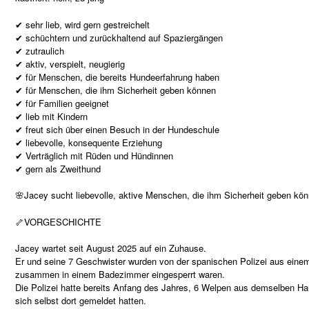
✔ sehr lieb, wird gern gestreichelt
✔ schüchtern und zurückhaltend auf Spaziergängen
✔ zutraulich
✔ aktiv, verspielt, neugierig
✔ für Menschen, die bereits Hundeerfahrung haben
✔ für Menschen, die ihm Sicherheit geben können
✔ für Familien geeignet
✔ lieb mit Kindern
✔ freut sich über einen Besuch in der Hundeschule
✔ liebevolle, konsequente Erziehung
✔ Verträglich mit Rüden und Hündinnen
✔ gern als Zweithund
🌸Jacey sucht liebevolle, aktive Menschen, die ihm Sicherheit geben kö
🦴VORGESCHICHTE
Jacey wartet seit August 2025 auf ein Zuhause.
Er und seine 7 Geschwister wurden von der spanischen Polizei aus einem
zusammen in einem Badezimmer eingesperrt waren.
Die Polizei hatte bereits Anfang des Jahres, 6 Welpen aus demselben 
sich selbst dort gemeldet hatten.