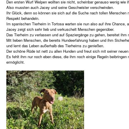
Den ersten Wurf Welpen wollten sie nicht, scheinbar genauso wenig wie i
Also mussten auch Jacey und seine Geschwister verschwinden.
Ihr Glück, denn so können sie sich auf die Suche nach tollen Menschen 
Respekt behandeln.
Im spanischen Tierheim in Tortosa warten sie nun also auf ihre Chance, 
Jacey zeigt sich sehr lieb und verkuschelt Menschen gegenüber.
Das Tierheim zu verlassen und auf Spaziergänge zu gehen, bereitet ihm
Mit lieben Menschen, die bereits Hundeerfahrung haben und ihm Sicherheit
und lernt das Leben außerhalb des Tierheims zu genießen.
Der schöne Rüde ist nett zu allen Hunden und freut sich mit seiner neue
Es fehlt ihm nur noch eben diese, die ihm noch einige Regeln beibringen
ermöglicht.