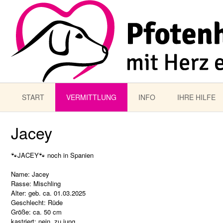
START
VERMITTLUNG
INFO
IHRE HILFE
Jacey
🐾JACEY🐾 noch in Spanien
Name: Jacey
Rasse: Mischling
Alter: geb. ca. 01.03.2025
Geschlecht: Rüde
Größe: ca. 50 cm
kastriert: nein, zu jung