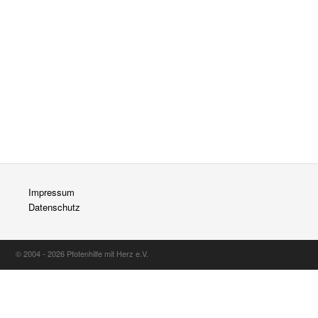
Impressum
Datenschutz
© 2004 - 2026 Pfotenhilfe mit Herz e.V.