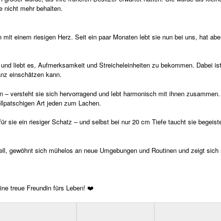
 nicht mehr behalten.
mit einem riesigen Herz. Seit ein paar Monaten lebt sie nun bei uns, hat aber
 und liebt es, Aufmerksamkeit und Streicheleinheiten zu bekommen. Dabei ist
anz einschätzen kann.
 – versteht sie sich hervorragend und lebt harmonisch mit ihnen zusammen.
tollpatschigen Art jeden zum Lachen.
für sie ein riesiger Schatz – und selbst bei nur 20 cm Tiefe taucht sie begeiste
nell, gewöhnt sich mühelos an neue Umgebungen und Routinen und zeigt sich 
eine treue Freundin fürs Leben! ❤️