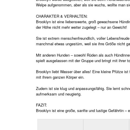
Welpe aufgenommen, aber als sie wuchs, wollte man sie
CHARAKTER & VERHALTEN:
Brooklyn ist eine liebenswerte, groß gewachsene Hündin 
der Höhe nicht mehr weiter zugelegt – nur an Gewicht!
Sie ist extrem menschenfreundlich, voller Lebensfreude
manchmal etwas ungestüm, weil sie ihre Größe nicht g
Mit anderen Hunden – sowohl Rüden als auch Hündinnen
spielt ausgelassen mit der Gruppe und bringt mit ihrer 
Brooklyn liebt Wasser über alles! Eine kleine Pfütze ist 
mit ihrem ganzen Körper ein.
Zudem ist sie klug und anpassungsfähig. Sie lernt sch
aufmerksam und neugierig.
FAZIT:
Brooklyn ist eine große, sanfte und lustige Gefährtin – 