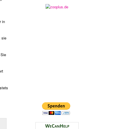
 in
 sie
 Sie
rt
stets