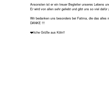
Ansonsten ist er ein treuer Begleiter unseres Lebens u
Er wird von allen sehr geliebt und gibt uns so viel dafür
Wir bedanken uns besonders bei Fatima, die das alles m
DANKE !!!
❤️liche Grüße aus Köln!!