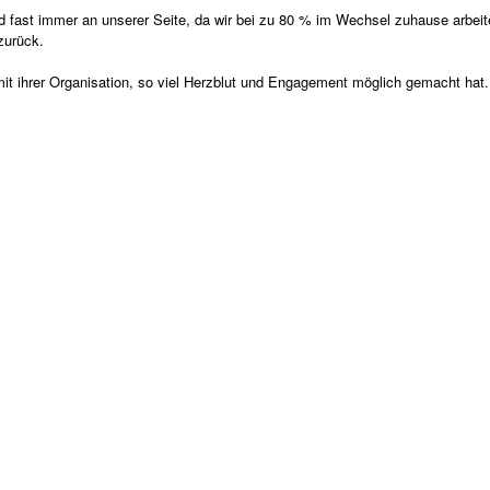
nd fast immer an unserer Seite, da wir bei zu 80 % im Wechsel zuhause arbei
 zurück.
it ihrer Organisation, so viel Herzblut und Engagement möglich gemacht hat.