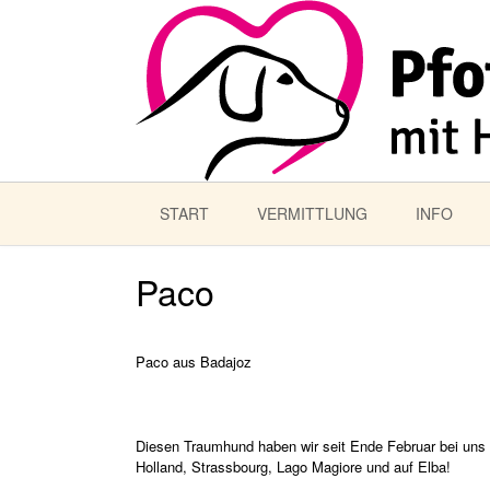
START
VERMITTLUNG
INFO
Paco
Paco aus Badajoz
Diesen Traumhund haben wir seit Ende Februar bei uns i
Holland, Strassbourg, Lago Magiore und auf Elba!