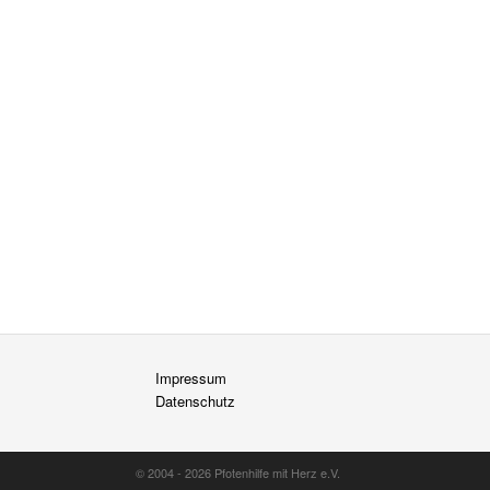
Impressum
Datenschutz
© 2004 - 2026 Pfotenhilfe mit Herz e.V.