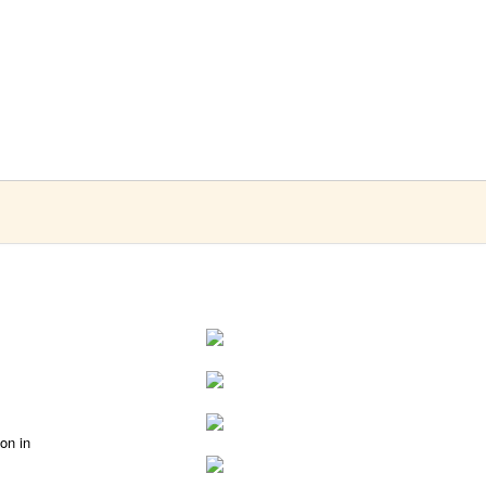
on in