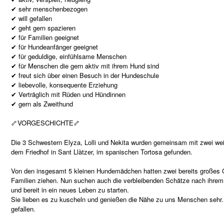
✔ sehr menschenbezogen
✔ will gefallen
✔ geht gern spazieren
✔ für Familien geeignet
✔ für Hundeanfänger geeignet
✔ für geduldige, einfühlsame Menschen
✔ für Menschen die gern aktiv mit ihrem Hund sind
✔ freut sich über einen Besuch in der Hundeschule
✔ liebevolle, konsequente Erziehung
✔ Verträglich mit Rüden und Hündinnen
✔ gern als Zweithund
🦴VORGESCHICHTE🦴
Die 3 Schwestern Elyza, Lolli und Nekita wurden gemeinsam mit zwei w
dem Friedhof in Sant Llàtzer, im spanischen Tortosa gefunden.
Von den insgesamt 5 kleinen Hundemädchen hatten zwei bereits großes Gl
Familien ziehen. Nun suchen auch die verbleibenden Schätze nach ihrem 
und bereit in ein neues Leben zu starten.
Sie lieben es zu kuscheln und genießen die Nähe zu uns Menschen sehr
gefallen.