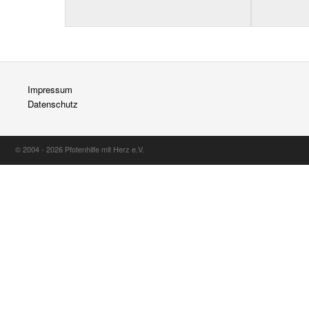
Impressum
Datenschutz
© 2004 - 2026 Pfotenhilfe mit Herz e.V.